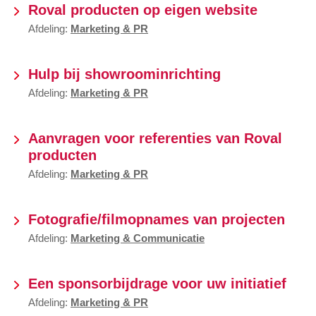
Roval producten op eigen website
Afdeling:
Marketing & PR
Hulp bij showroominrichting
Afdeling:
Marketing & PR
Aanvragen voor referenties van Roval
producten
Afdeling:
Marketing & PR
Fotografie/filmopnames van projecten
Afdeling:
Marketing & Communicatie
Een sponsorbijdrage voor uw initiatief
Afdeling:
Marketing & PR