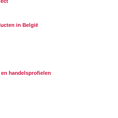
ject
ucten in België
en handelsprofielen