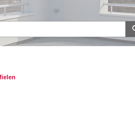
ielen