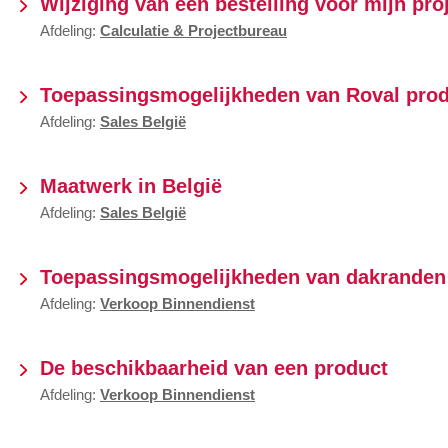
Wijziging van een bestelling voor mijn pro
Afdeling:
Calculatie & Projectbureau
Toepassingsmogelijkheden van Roval prod
Afdeling:
Sales België
Maatwerk in België
Afdeling:
Sales België
Toepassingsmogelijkheden van dakranden 
Afdeling:
Verkoop Binnendienst
De beschikbaarheid van een product
Afdeling:
Verkoop Binnendienst