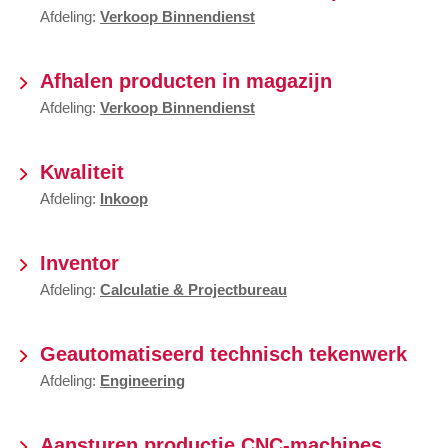
Afdeling:
Verkoop Binnendienst
Afhalen producten in magazijn
Afdeling:
Verkoop Binnendienst
Kwaliteit
Afdeling:
Inkoop
Inventor
Afdeling:
Calculatie & Projectbureau
Geautomatiseerd technisch tekenwerk
Afdeling:
Engineering
Aansturen productie CNC-machines