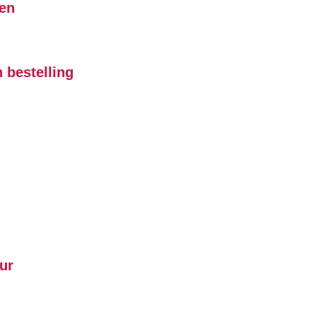
ten
 bestelling
ur